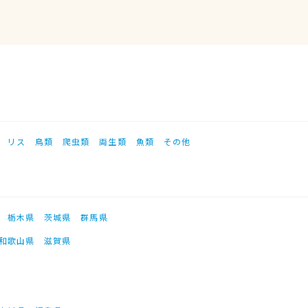
リス
鳥類
爬虫類
両生類
魚類
その他
栃木県
茨城県
群馬県
和歌山県
滋賀県