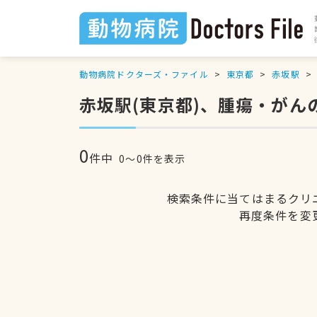
動物病院ドクターズ・ファイル
東京都
赤坂駅
赤坂駅(東京都)、腫瘍・がん
0
件中
0〜0件を表示
検索条件に当てはまるクリ
再度条件を変