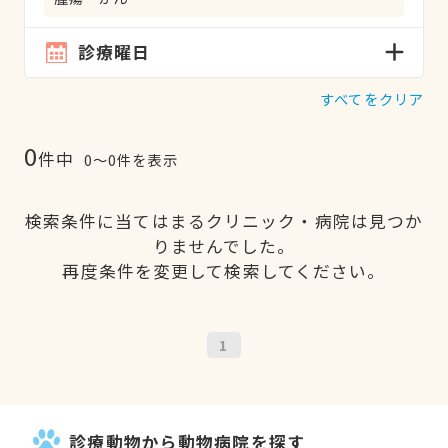
診療曜日
すべてをクリア
0
件中
0〜0件を表示
検索条件に当てはまるクリニック・病院は見つか
りませんでした。
再度条件を変更して検索してください。
1
診療動物から動物病院を探す