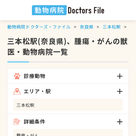
動物病院ドクターズ・ファイル
奈良県
三本松駅
腫
三本松駅(奈良県)、腫瘍・がんの獣
医・動物病院一覧
診療動物
エリア・駅
三本松駅
詳細条件
腫瘍・がん