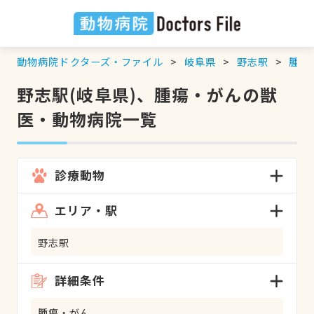
動物病院ドクターズ・ファイル
岐阜県
野志駅
腫瘍
野志駅(岐阜県)、腫瘍・がんの獣
医・動物病院一覧
診療動物
エリア・駅
野志駅
詳細条件
腫瘍・がん