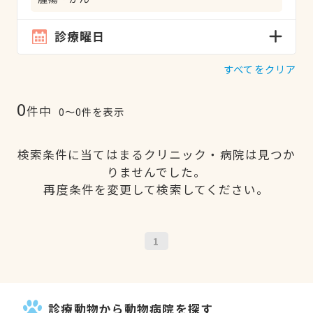
診療曜日
すべてをクリア
0
件中
0〜0件を表示
検索条件に当てはまるクリニック・病院は見つか
りませんでした。
再度条件を変更して検索してください。
1
診療動物から動物病院を探す