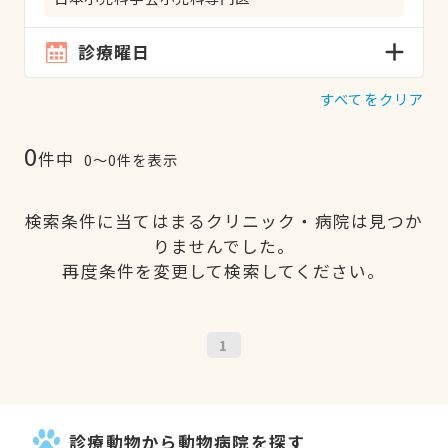
診療曜日
すべてをクリア
0
件中
0〜0件を表示
検索条件に当てはまるクリニック・病院は見つか
りませんでした。
再度条件を変更して検索してください。
1
診療動物から動物病院を探す