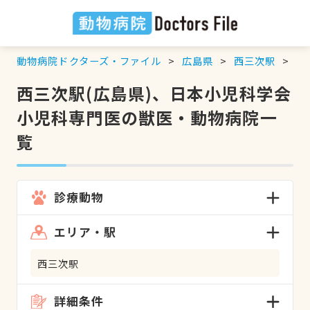
動物病院ドクターズ・ファイル
広島県
西三次駅
日
西三次駅(広島県)、日本小児科学会
小児科専門医の獣医・動物病院一
覧
診療動物
エリア・駅
西三次駅
詳細条件