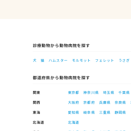
診療動物から動物病院を探す
犬
猫
ハムスター
モルモット
フェレット
うさぎ
都道府県から動物病院を探す
関東
東京都
神奈川県
埼玉県
千葉県
関西
大阪府
京都府
兵庫県
奈良県
東海
愛知県
岐阜県
三重県
静岡県
北海道
北海道