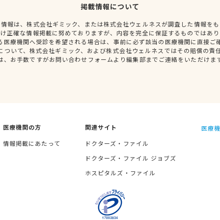
掲載情報について
種情報は、株式会社ギミック、または株式会社ウェルネスが調査した情報をも
だけ正確な情報掲載に努めておりますが、内容を完全に保証するものではあり
る医療機関へ受診を希望される場合は、事前に必ず該当の医療機関に直接ご
について、株式会社ギミック、および株式会社ウェルネスではその賠償の責
は、お手数ですがお問い合わせフォームより編集部までご連絡をいただけま
医療機関の方
関連サイト
医療機
情報掲載にあたって
ドクターズ・ファイル
ドクターズ・ファイル ジョブズ
ホスピタルズ・ファイル