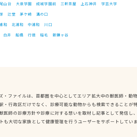
尾山台
大泉学園
成城学園前
三軒茶屋
上石神井
学芸大学
塚
辻堂
茅ケ崎
溝の口
浦和
北浦和
中浦和
川口
白井
船橋
行徳
稲毛
新鎌ヶ谷
ズ・ファイルは、首都圏を中心としてエリア拡大中の獣医師・動
駅・行政区だけでなく、診療可能な動物からも検索できることが
獣医師の診療方針や診療に対する想いを取材し記事として発信し
トも大切な家族として健康管理を行うユーザーをサポートしてい