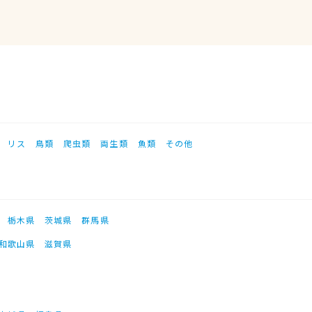
リス
鳥類
爬虫類
両生類
魚類
その他
栃木県
茨城県
群馬県
和歌山県
滋賀県