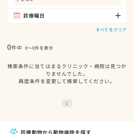
診療曜日
すべてをクリア
0
件中
0〜0件を表示
検索条件に当てはまるクリニック・病院は見つか
りませんでした。
再度条件を変更して検索してください。
1
診療動物から動物病院を探す