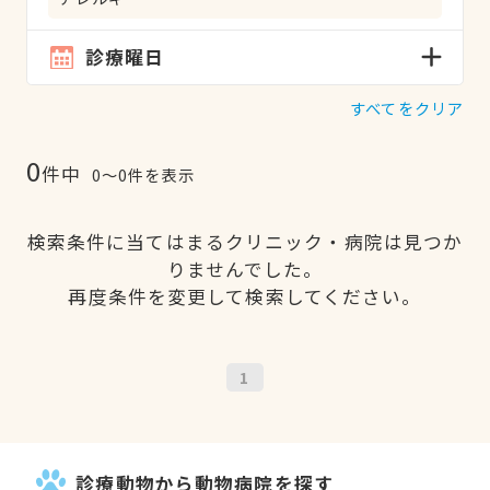
診療曜日
すべてをクリア
0
件中
0〜0件を表示
検索条件に当てはまるクリニック・病院は見つか
りませんでした。
再度条件を変更して検索してください。
1
診療動物から動物病院を探す