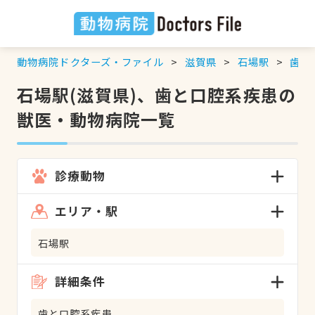
動物病院ドクターズ・ファイル
滋賀県
石場駅
歯と
石場駅(滋賀県)、歯と口腔系疾患の
獣医・動物病院一覧
診療動物
エリア・駅
石場駅
詳細条件
歯と口腔系疾患