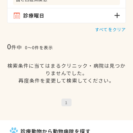
診療曜日
すべてをクリア
0
件中
0〜0件を表示
検索条件に当てはまるクリニック・病院は見つか
りませんでした。
再度条件を変更して検索してください。
1
診療動物から動物病院を探す