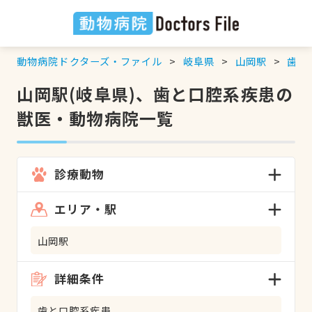
動物病院ドクターズ・ファイル
岐阜県
山岡駅
歯と
山岡駅(岐阜県)、歯と口腔系疾患の
獣医・動物病院一覧
診療動物
エリア・駅
山岡駅
詳細条件
歯と口腔系疾患