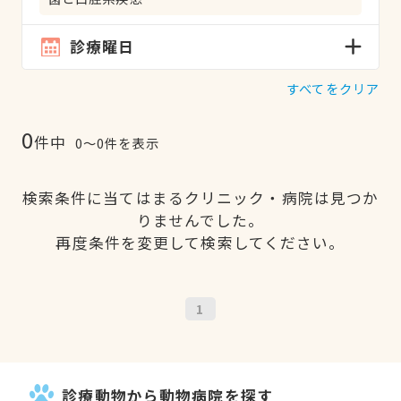
診療曜日
すべてをクリア
0
件中
0〜0件を表示
検索条件に当てはまるクリニック・病院は見つか
りませんでした。
再度条件を変更して検索してください。
1
診療動物から動物病院を探す