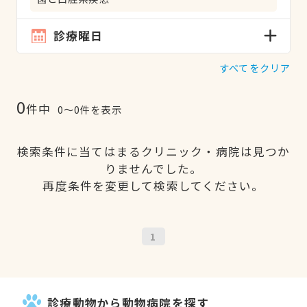
診療曜日
すべてをクリア
0
件中
0〜0件を表示
検索条件に当てはまるクリニック・病院は見つか
りませんでした。
再度条件を変更して検索してください。
1
診療動物から動物病院を探す