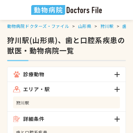
動物病院ドクターズ・ファイル
山形県
狩川駅
歯と
狩川駅(山形県)、歯と口腔系疾患の
獣医・動物病院一覧
診療動物
エリア・駅
狩川駅
詳細条件
歯と口腔系疾患