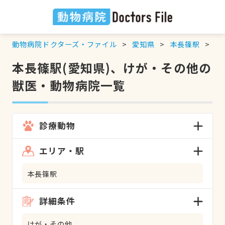
動物病院ドクターズ・ファイル
愛知県
本長篠駅
け
本長篠駅(愛知県)、けが・その他の
獣医・動物病院一覧
診療動物
エリア・駅
本長篠駅
詳細条件
けが・その他