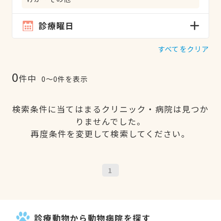
診療曜日
すべてをクリア
0
件中
0〜0件を表示
検索条件に当てはまるクリニック・病院は見つか
りませんでした。
再度条件を変更して検索してください。
1
診療動物から動物病院を探す