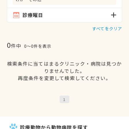
診療曜日
すべてをクリア
0
件中
0〜0件を表示
検索条件に当てはまるクリニック・病院は見つか
りませんでした。
再度条件を変更して検索してください。
1
診療動物から動物病院を探す