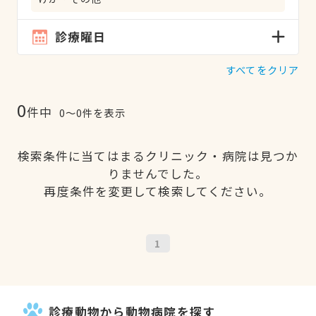
診療曜日
すべてをクリア
0
件中
0〜0件を表示
検索条件に当てはまるクリニック・病院は見つか
りませんでした。
再度条件を変更して検索してください。
1
診療動物から動物病院を探す