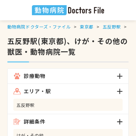
動物病院ドクターズ・ファイル
東京都
五反野駅
け
五反野駅(東京都)、けが・その他の
獣医・動物病院一覧
診療動物
エリア・駅
五反野駅
詳細条件
けが・その他