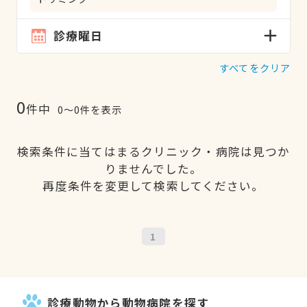
診療曜日
すべてをクリア
0
件中
0〜0件を表示
検索条件に当てはまるクリニック・病院は見つか
りませんでした。
再度条件を変更して検索してください。
1
診療動物から動物病院を探す