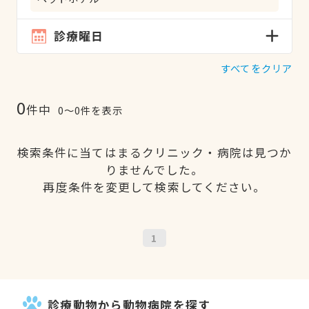
診療曜日
すべてをクリア
0
件中
0〜0件を表示
検索条件に当てはまるクリニック・病院は見つか
りませんでした。
再度条件を変更して検索してください。
1
診療動物から動物病院を探す