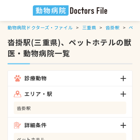
動物病院ドクターズ・ファイル
三重県
沓掛駅
ペッ
沓掛駅(三重県)、ペットホテルの獣
医・動物病院一覧
診療動物
エリア・駅
沓掛駅
詳細条件
ペットホテル