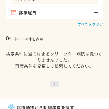
診療曜日
すべてをクリア
0
件中
0〜0件を表示
検索条件に当てはまるクリニック・病院は見つか
りませんでした。
再度条件を変更して検索してください。
1
診療動物から動物病院を探す