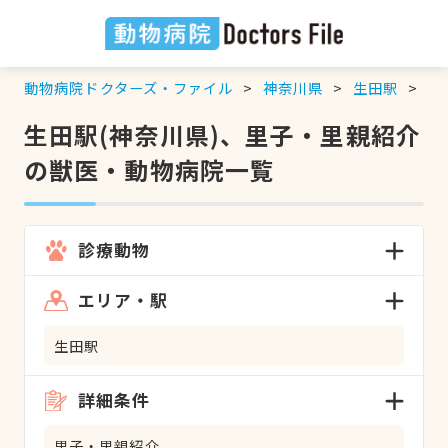
動物病院ドクターズ・ファイル
神奈川県
生田駅
里
生田駅(神奈川県)、里子・里親紹介
の獣医・動物病院一覧
診療動物
エリア・駅
生田駅
詳細条件
里子・里親紹介