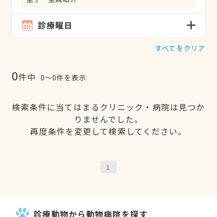
診療曜日
すべてをクリア
0
件中
0〜0件を表示
検索条件に当てはまるクリニック・病院は見つか
りませんでした。
再度条件を変更して検索してください。
1
診療動物から動物病院を探す