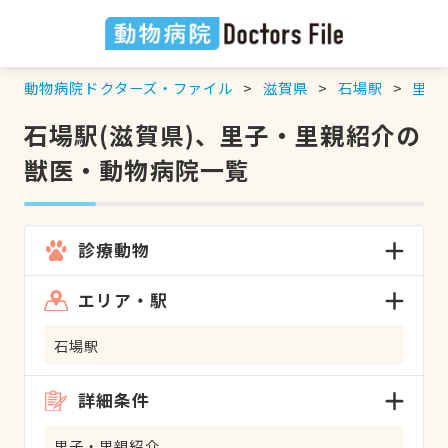
動物病院ドクターズ・ファイル
滋賀県
石場駅
里子
石場駅(滋賀県)、里子・里親紹介の
獣医・動物病院一覧
診療動物
エリア・駅
石場駅
詳細条件
里子・里親紹介