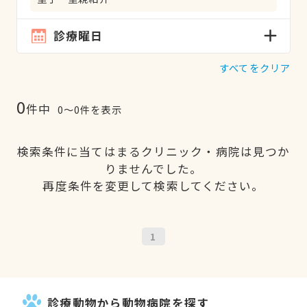
診療曜日
すべてをクリア
0
件中
0〜0件を表示
検索条件に当てはまるクリニック・病院は見つか
りませんでした。
再度条件を変更して検索してください。
1
診療動物から動物病院を探す