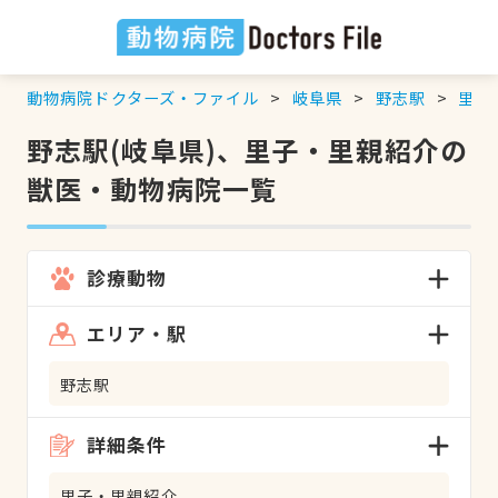
動物病院ドクターズ・ファイル
岐阜県
野志駅
里子
野志駅(岐阜県)、里子・里親紹介の
獣医・動物病院一覧
診療動物
エリア・駅
野志駅
詳細条件
里子・里親紹介