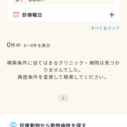
診療曜日
すべてをクリア
0
件中
0〜0件を表示
検索条件に当てはまるクリニック・病院は見つか
りませんでした。
再度条件を変更して検索してください。
1
診療動物から動物病院を探す