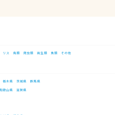
リス
鳥類
爬虫類
両生類
魚類
その他
栃木県
茨城県
群馬県
和歌山県
滋賀県