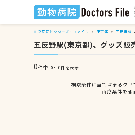
動物病院ドクターズ・ファイル
東京都
五反野駅
五反野駅(東京都)、グッズ販
0
件中
0〜0件を表示
検索条件に当てはまるクリ
再度条件を変