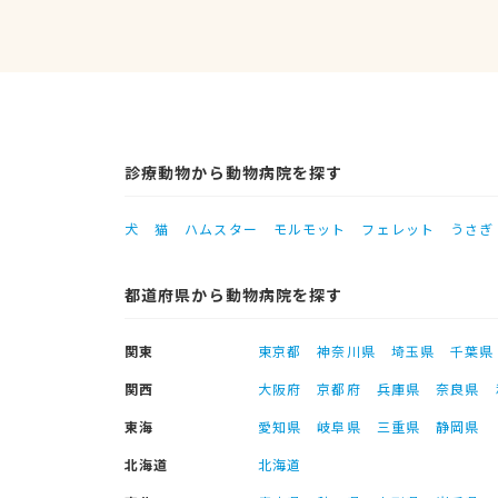
診療動物から動物病院を探す
犬
猫
ハムスター
モルモット
フェレット
うさぎ
都道府県から動物病院を探す
関東
東京都
神奈川県
埼玉県
千葉県
関西
大阪府
京都府
兵庫県
奈良県
東海
愛知県
岐阜県
三重県
静岡県
北海道
北海道