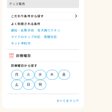
グッズ販売
こだわり条件から探す
よく利用される条件
避妊・去勢手術
狂犬病ワクチン
マイクロチップ対応
夜間対応
ネット予約可
診療曜日
診療曜日から探す
月
火
水
木
金
土
日
祝
すべてをクリア