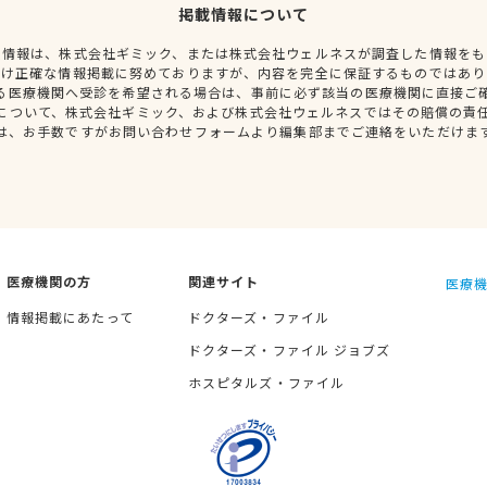
掲載情報について
種情報は、株式会社ギミック、または株式会社ウェルネスが調査した情報をも
だけ正確な情報掲載に努めておりますが、内容を完全に保証するものではあり
る医療機関へ受診を希望される場合は、事前に必ず該当の医療機関に直接ご
について、株式会社ギミック、および株式会社ウェルネスではその賠償の責
は、お手数ですがお問い合わせフォームより編集部までご連絡をいただけま
医療機関の方
関連サイト
医療機
情報掲載にあたって
ドクターズ・ファイル
ドクターズ・ファイル ジョブズ
ホスピタルズ・ファイル