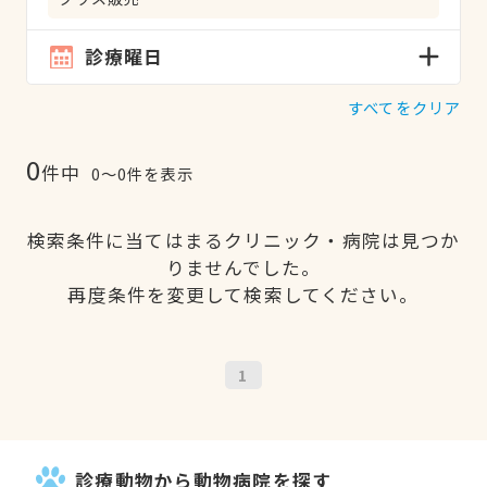
診療曜日
すべてをクリア
0
件中
0〜0件を表示
検索条件に当てはまるクリニック・病院は見つか
りませんでした。
再度条件を変更して検索してください。
1
診療動物から動物病院を探す