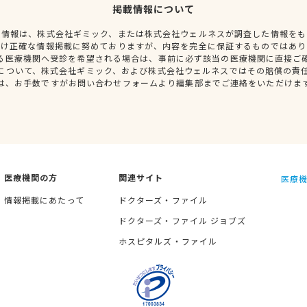
掲載情報について
種情報は、株式会社ギミック、または株式会社ウェルネスが調査した情報をも
だけ正確な情報掲載に努めておりますが、内容を完全に保証するものではあり
る医療機関へ受診を希望される場合は、事前に必ず該当の医療機関に直接ご
について、株式会社ギミック、および株式会社ウェルネスではその賠償の責
は、お手数ですがお問い合わせフォームより編集部までご連絡をいただけま
医療機関の方
関連サイト
医療機
情報掲載にあたって
ドクターズ・ファイル
ドクターズ・ファイル ジョブズ
ホスピタルズ・ファイル