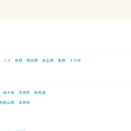
リス
鳥類
爬虫類
両生類
魚類
その他
栃木県
茨城県
群馬県
和歌山県
滋賀県