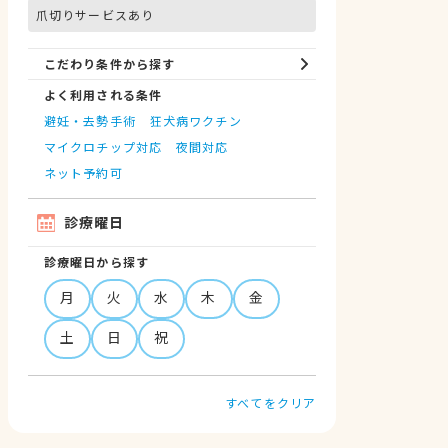
爪切りサービスあり
こだわり条件から探す
よく利用される条件
避妊・去勢手術
狂犬病ワクチン
マイクロチップ対応
夜間対応
ネット予約可
診療曜日
診療曜日から探す
月
火
水
木
金
土
日
祝
すべてをクリア