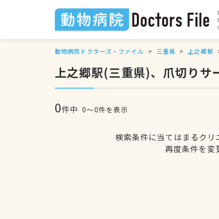
動物病院ドクターズ・ファイル
三重県
上之郷駅
上之郷駅(三重県)、爪切り
0
件中
0〜0件を表示
検索条件に当てはまるクリ
再度条件を変