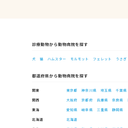
診療動物から動物病院を探す
犬
猫
ハムスター
モルモット
フェレット
うさぎ
都道府県から動物病院を探す
関東
東京都
神奈川県
埼玉県
千葉県
関西
大阪府
京都府
兵庫県
奈良県
東海
愛知県
岐阜県
三重県
静岡県
北海道
北海道