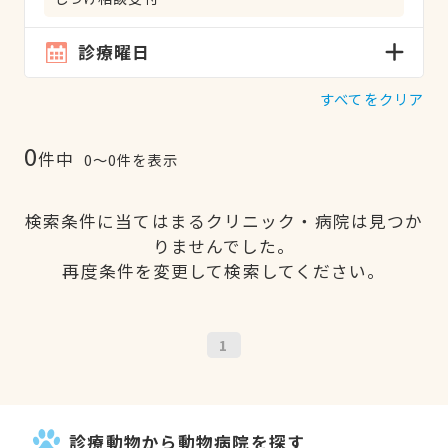
診療曜日
すべてをクリア
0
件中
0〜0件を表示
検索条件に当てはまるクリニック・病院は見つか
りませんでした。
再度条件を変更して検索してください。
1
診療動物から動物病院を探す