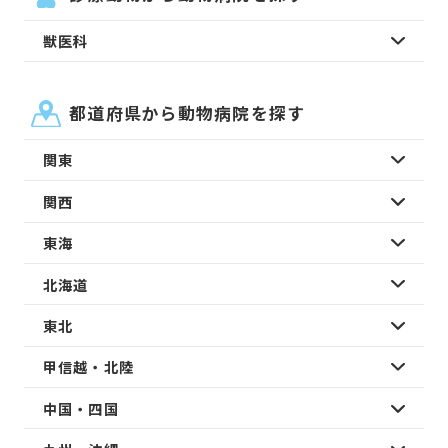
獣医科
都道府県から動物病院を探す
関東
関西
東海
北海道
東北
甲信越・北陸
中国・四国