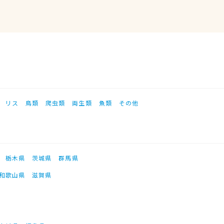
リス
鳥類
爬虫類
両生類
魚類
その他
栃木県
茨城県
群馬県
和歌山県
滋賀県