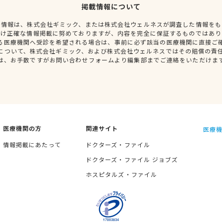
掲載情報について
種情報は、株式会社ギミック、または株式会社ウェルネスが調査した情報をも
だけ正確な情報掲載に努めておりますが、内容を完全に保証するものではあり
る医療機関へ受診を希望される場合は、事前に必ず該当の医療機関に直接ご
について、株式会社ギミック、および株式会社ウェルネスではその賠償の責
は、お手数ですがお問い合わせフォームより編集部までご連絡をいただけま
医療機関の方
関連サイト
医療機
情報掲載にあたって
ドクターズ・ファイル
ドクターズ・ファイル ジョブズ
ホスピタルズ・ファイル