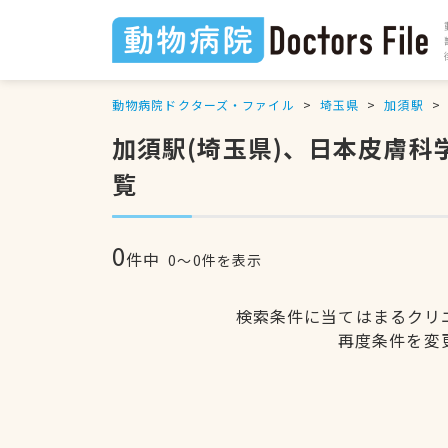
動物病院ドクターズ・ファイル
埼玉県
加須駅
加須駅(埼玉県)、日本皮膚
覧
0
件中
0〜0件を表示
検索条件に当てはまるクリ
再度条件を変