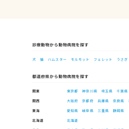
診療動物から動物病院を探す
犬
猫
ハムスター
モルモット
フェレット
うさぎ
都道府県から動物病院を探す
関東
東京都
神奈川県
埼玉県
千葉県
関西
大阪府
京都府
兵庫県
奈良県
東海
愛知県
岐阜県
三重県
静岡県
北海道
北海道