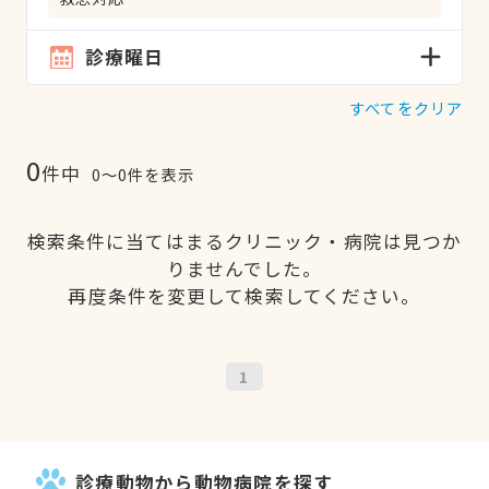
診療曜日
すべてをクリア
0
件中
0〜0件を表示
検索条件に当てはまるクリニック・病院は見つか
りませんでした。
再度条件を変更して検索してください。
1
診療動物から動物病院を探す