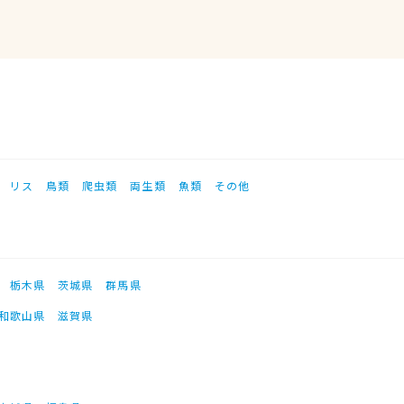
リス
鳥類
爬虫類
両生類
魚類
その他
栃木県
茨城県
群馬県
和歌山県
滋賀県