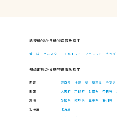
診療動物から動物病院を探す
犬
猫
ハムスター
モルモット
フェレット
うさぎ
都道府県から動物病院を探す
関東
東京都
神奈川県
埼玉県
千葉県
関西
大阪府
京都府
兵庫県
奈良県
東海
愛知県
岐阜県
三重県
静岡県
北海道
北海道