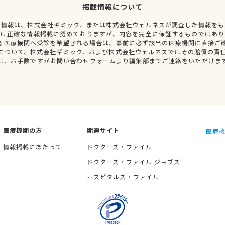
掲載情報について
種情報は、株式会社ギミック、または株式会社ウェルネスが調査した情報をも
だけ正確な情報掲載に努めておりますが、内容を完全に保証するものではあり
る医療機関へ受診を希望される場合は、事前に必ず該当の医療機関に直接ご
について、株式会社ギミック、および株式会社ウェルネスではその賠償の責
は、お手数ですがお問い合わせフォームより編集部までご連絡をいただけま
医療機関の方
関連サイト
医療機
情報掲載にあたって
ドクターズ・ファイル
ドクターズ・ファイル ジョブズ
ホスピタルズ・ファイル