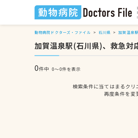
動物病院ドクターズ・ファイル
石川県
加賀温泉
加賀温泉駅(石川県)、救急対
0
件中
0〜0件を表示
検索条件に当てはまるクリ
再度条件を変