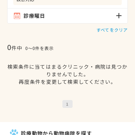
診療曜日
すべてをクリア
0
件中
0〜0件を表示
検索条件に当てはまるクリニック・病院は見つか
りませんでした。
再度条件を変更して検索してください。
1
診療動物から動物病院を探す