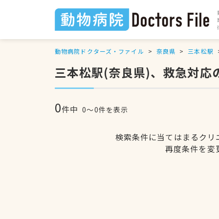
動物病院ドクターズ・ファイル
奈良県
三本松駅
三本松駅(奈良県)、救急対応
0
件中
0〜0件を表示
検索条件に当てはまるクリ
再度条件を変