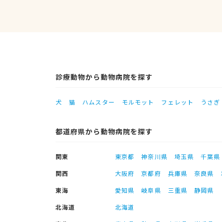
診療動物から動物病院を探す
犬
猫
ハムスター
モルモット
フェレット
うさぎ
都道府県から動物病院を探す
関東
東京都
神奈川県
埼玉県
千葉県
関西
大阪府
京都府
兵庫県
奈良県
東海
愛知県
岐阜県
三重県
静岡県
北海道
北海道