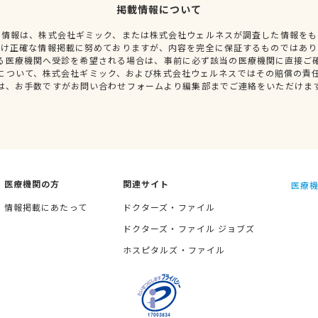
掲載情報について
種情報は、株式会社ギミック、または株式会社ウェルネスが調査した情報をも
だけ正確な情報掲載に努めておりますが、内容を完全に保証するものではあり
る医療機関へ受診を希望される場合は、事前に必ず該当の医療機関に直接ご
について、株式会社ギミック、および株式会社ウェルネスではその賠償の責
は、お手数ですがお問い合わせフォームより編集部までご連絡をいただけま
医療機関の方
関連サイト
医療機
情報掲載にあたって
ドクターズ・ファイル
ドクターズ・ファイル ジョブズ
ホスピタルズ・ファイル