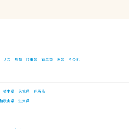
リス
鳥類
爬虫類
両生類
魚類
その他
栃木県
茨城県
群馬県
和歌山県
滋賀県