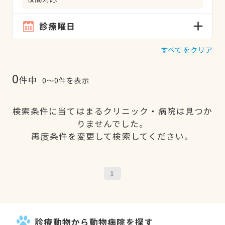
診療曜日
すべてをクリア
0
件中
0〜0件を表示
検索条件に当てはまるクリニック・病院は見つか
りませんでした。
再度条件を変更して検索してください。
1
診療動物から動物病院を探す