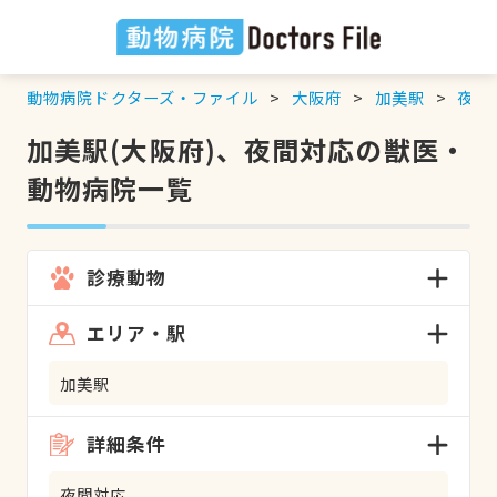
動物病院ドクターズ・ファイル
大阪府
加美駅
夜間
加美駅(大阪府)、夜間対応の獣医・
動物病院一覧
診療動物
エリア・駅
加美駅
詳細条件
夜間対応