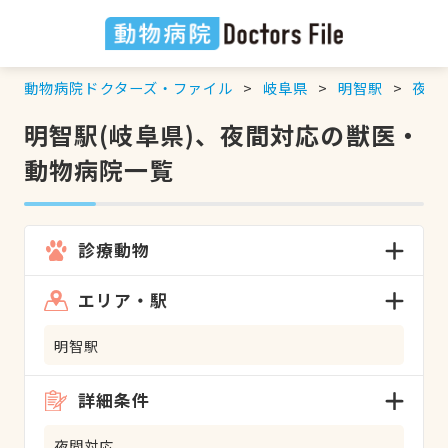
動物病院ドクターズ・ファイル
岐阜県
明智駅
夜間
明智駅(岐阜県)、夜間対応の獣医・
動物病院一覧
診療動物
エリア・駅
明智駅
詳細条件
夜間対応