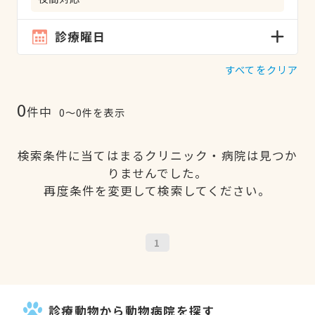
診療曜日
すべてをクリア
0
件中
0〜0件を表示
検索条件に当てはまるクリニック・病院は見つか
りませんでした。
再度条件を変更して検索してください。
1
診療動物から動物病院を探す