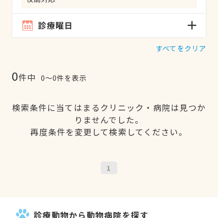
診療曜日
すべてをクリア
0
件中
0〜0件を表示
検索条件に当てはまるクリニック・病院は見つか
りませんでした。
再度条件を変更して検索してください。
1
診療動物から動物病院を探す