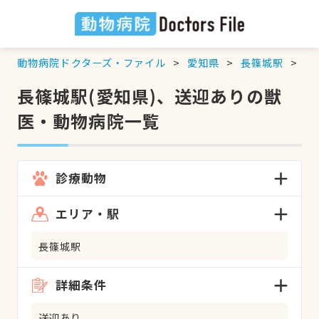
動物病院ドクターズ・ファイル
愛知県
長篠城駅
送
長篠城駅(愛知県)、送迎ありの獣
医・動物病院一覧
診療動物
エリア・駅
長篠城駅
詳細条件
送迎あり