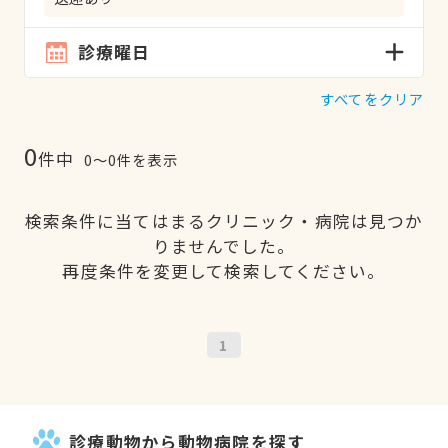
診療曜日
すべてをクリア
0
件中
0〜0件を表示
検索条件に当てはまるクリニック・病院は見つか
りませんでした。
再度条件を変更して検索してください。
1
診療動物から動物病院を探す