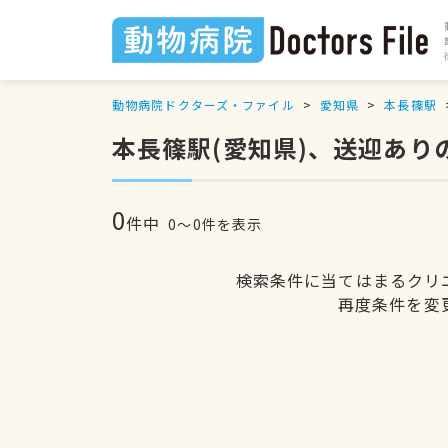
動物病院ドクターズ・ファイル
愛知県
本長篠駅
本長篠駅(愛知県)、送迎あり
0
件中
0〜0件を表示
検索条件に当てはまるクリ
再度条件を変