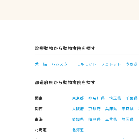
診療動物から動物病院を探す
犬
猫
ハムスター
モルモット
フェレット
うさぎ
都道府県から動物病院を探す
関東
東京都
神奈川県
埼玉県
千葉県
関西
大阪府
京都府
兵庫県
奈良県
東海
愛知県
岐阜県
三重県
静岡県
北海道
北海道