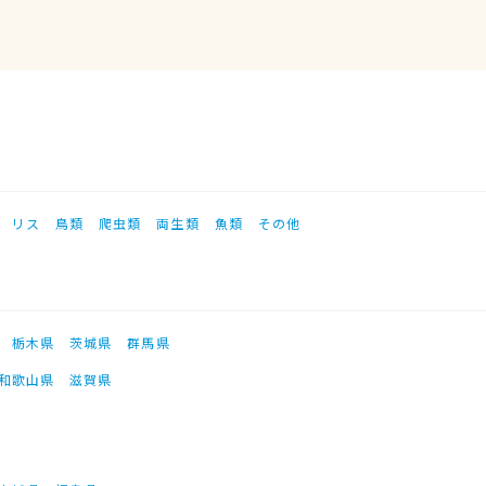
リス
鳥類
爬虫類
両生類
魚類
その他
栃木県
茨城県
群馬県
和歌山県
滋賀県