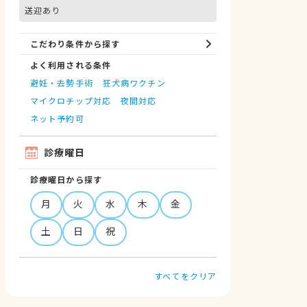
送迎あり
こだわり条件から探す
よく利用される条件
避妊・去勢手術
狂犬病ワクチン
マイクロチップ対応
夜間対応
ネット予約可
診療曜日
診療曜日から探す
月
火
水
木
金
土
日
祝
すべてをクリア