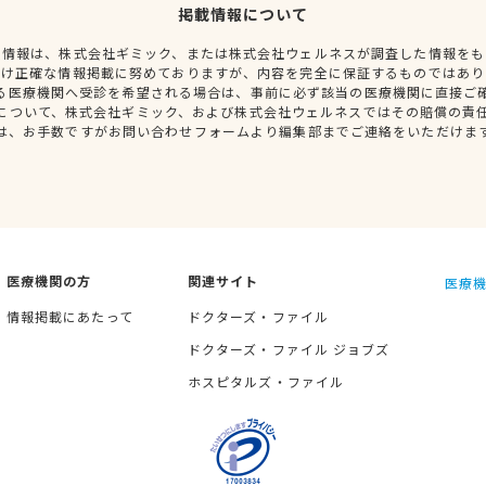
掲載情報について
種情報は、株式会社ギミック、または株式会社ウェルネスが調査した情報をも
だけ正確な情報掲載に努めておりますが、内容を完全に保証するものではあり
る医療機関へ受診を希望される場合は、事前に必ず該当の医療機関に直接ご
について、株式会社ギミック、および株式会社ウェルネスではその賠償の責
は、お手数ですがお問い合わせフォームより編集部までご連絡をいただけま
医療機関の方
関連サイト
医療機
情報掲載にあたって
ドクターズ・ファイル
ドクターズ・ファイル ジョブズ
ホスピタルズ・ファイル