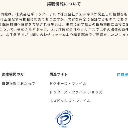
掲載情報について
種情報は、株式会社ギミック、または株式会社ウェルネスが調査した情報をも
だけ正確な情報掲載に努めておりますが、内容を完全に保証するものではあり
る医療機関へ受診を希望される場合は、事前に必ず該当の医療機関に直接ご
について、株式会社ギミック、および株式会社ウェルネスではその賠償の責
は、お手数ですがお問い合わせフォームより編集部までご連絡をいただけま
医療機関の方
関連サイト
医療機
情報掲載にあたって
ドクターズ・ファイル
ドクターズ・ファイル ジョブズ
ホスピタルズ・ファイル