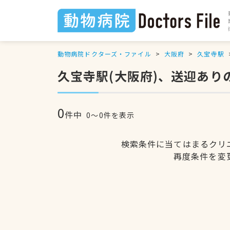
動物病院ドクターズ・ファイル
大阪府
久宝寺駅
久宝寺駅(大阪府)、送迎あり
0
件中
0〜0件を表示
検索条件に当てはまるクリ
再度条件を変