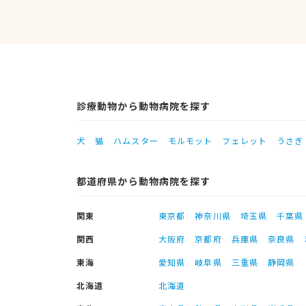
診療動物から動物病院を探す
犬
猫
ハムスター
モルモット
フェレット
うさぎ
都道府県から動物病院を探す
関東
東京都
神奈川県
埼玉県
千葉県
関西
大阪府
京都府
兵庫県
奈良県
東海
愛知県
岐阜県
三重県
静岡県
北海道
北海道