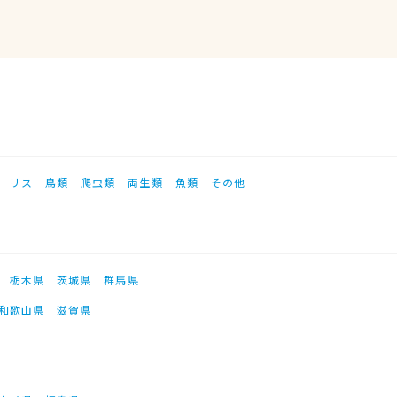
リス
鳥類
爬虫類
両生類
魚類
その他
栃木県
茨城県
群馬県
和歌山県
滋賀県