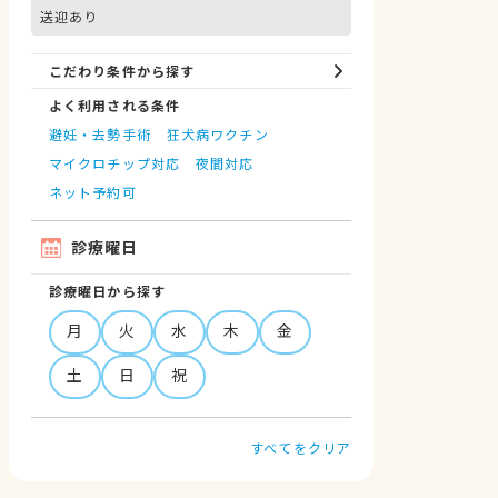
送迎あり
こだわり条件から探す
よく利用される条件
避妊・去勢手術
狂犬病ワクチン
マイクロチップ対応
夜間対応
ネット予約可
診療曜日
診療曜日から探す
月
火
水
木
金
土
日
祝
すべてをクリア