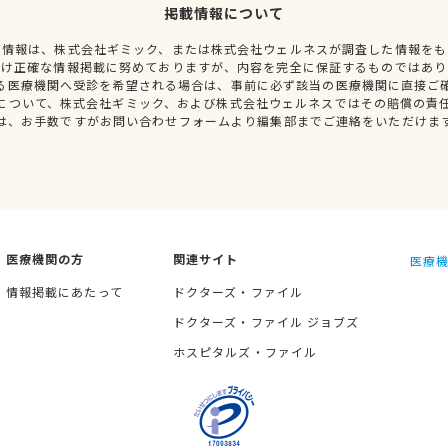
掲載情報について
種情報は、株式会社ギミック、または株式会社ウェルネスが調査した情報をも
だけ正確な情報掲載に努めておりますが、内容を完全に保証するものではあり
る医療機関へ受診を希望される場合は、事前に必ず該当の医療機関に直接ご
について、株式会社ギミック、および株式会社ウェルネスではその賠償の責
は、お手数ですがお問い合わせフォームより編集部までご連絡をいただけま
医療機関の方
関連サイト
医療機
情報掲載にあたって
ドクターズ・ファイル
ドクターズ・ファイル ジョブズ
ホスピタルズ・ファイル