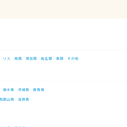
リス
鳥類
爬虫類
両生類
魚類
その他
栃木県
茨城県
群馬県
和歌山県
滋賀県