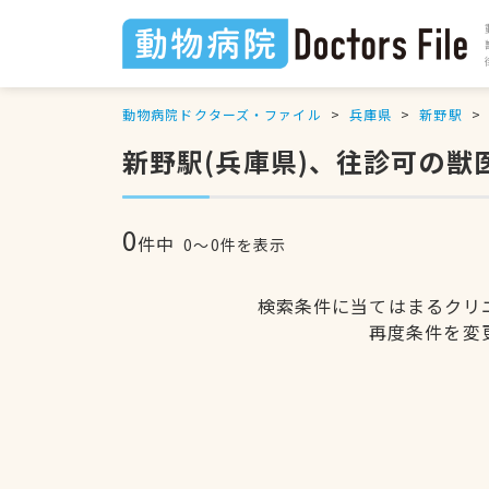
動物病院ドクターズ・ファイル
兵庫県
新野駅
新野駅(兵庫県)、往診可の獣
0
件中
0〜0件を表示
検索条件に当てはまるクリ
再度条件を変