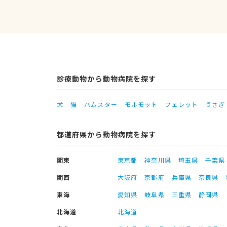
診療動物から動物病院を探す
犬
猫
ハムスター
モルモット
フェレット
うさぎ
都道府県から動物病院を探す
関東
東京都
神奈川県
埼玉県
千葉県
関西
大阪府
京都府
兵庫県
奈良県
東海
愛知県
岐阜県
三重県
静岡県
北海道
北海道