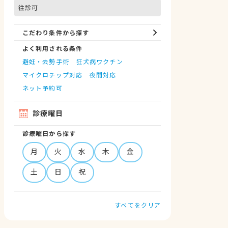
往診可
こだわり条件から探す
よく利用される条件
避妊・去勢手術
狂犬病ワクチン
マイクロチップ対応
夜間対応
ネット予約可
診療曜日
診療曜日から探す
月
火
水
木
金
土
日
祝
すべてをクリア