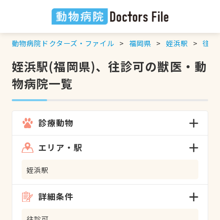
動物病院ドクターズ・ファイル
福岡県
姪浜駅
往診
姪浜駅(福岡県)、往診可の獣医・動
物病院一覧
診療動物
エリア・駅
姪浜駅
詳細条件
往診可