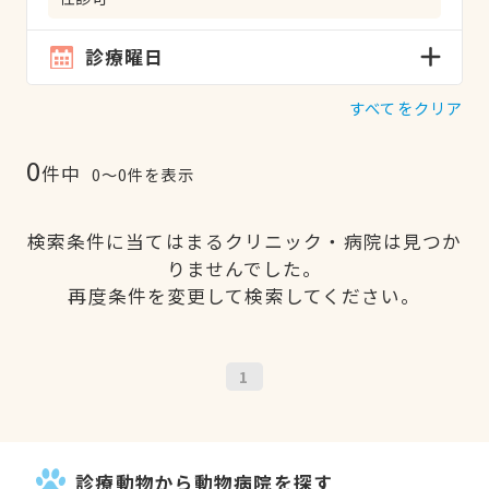
診療曜日
すべてをクリア
0
件中
0〜0件を表示
検索条件に当てはまるクリニック・病院は見つか
りませんでした。
再度条件を変更して検索してください。
1
診療動物から動物病院を探す