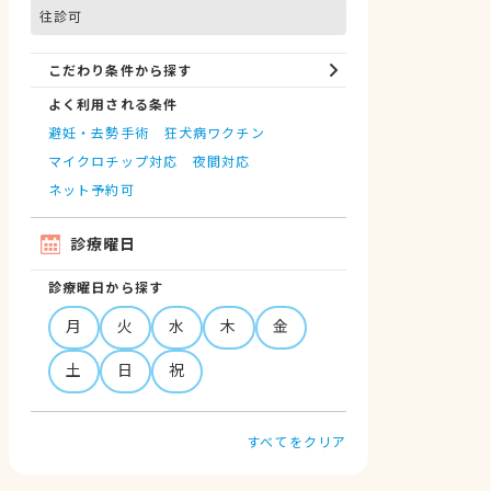
往診可
こだわり条件から探す
よく利用される条件
避妊・去勢手術
狂犬病ワクチン
マイクロチップ対応
夜間対応
ネット予約可
診療曜日
診療曜日から探す
月
火
水
木
金
土
日
祝
すべてをクリア