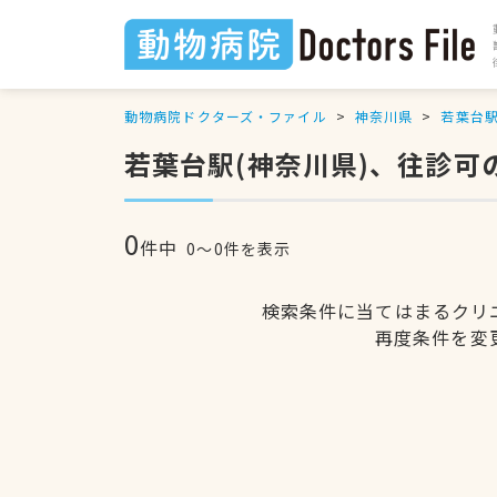
動物病院ドクターズ・ファイル
神奈川県
若葉台
若葉台駅(神奈川県)、往診可
0
件中
0〜0件を表示
検索条件に当てはまるクリ
再度条件を変