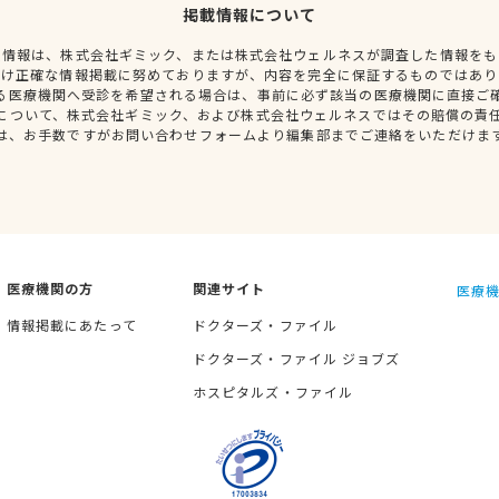
掲載情報について
種情報は、株式会社ギミック、または株式会社ウェルネスが調査した情報をも
だけ正確な情報掲載に努めておりますが、内容を完全に保証するものではあり
る医療機関へ受診を希望される場合は、事前に必ず該当の医療機関に直接ご
について、株式会社ギミック、および株式会社ウェルネスではその賠償の責
は、お手数ですがお問い合わせフォームより編集部までご連絡をいただけま
医療機関の方
関連サイト
医療機
情報掲載にあたって
ドクターズ・ファイル
ドクターズ・ファイル ジョブズ
ホスピタルズ・ファイル