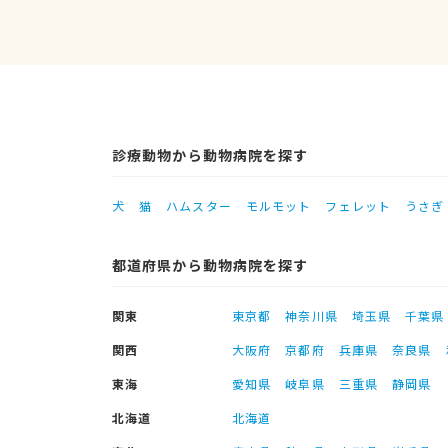
診療動物から動物病院を探す
犬
猫
ハムスター
モルモット
フェレット
うさぎ
都道府県から動物病院を探す
関東
東京都
神奈川県
埼玉県
千葉県
関西
大阪府
京都府
兵庫県
奈良県
東海
愛知県
岐阜県
三重県
静岡県
北海道
北海道