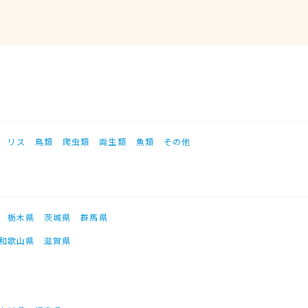
リス
鳥類
爬虫類
両生類
魚類
その他
栃木県
茨城県
群馬県
和歌山県
滋賀県