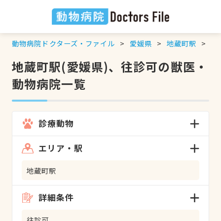
動物病院ドクターズ・ファイル
愛媛県
地蔵町駅
往
地蔵町駅(愛媛県)、往診可の獣医・
動物病院一覧
診療動物
エリア・駅
地蔵町駅
詳細条件
往診可