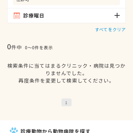
診療曜日
すべてをクリア
0
件中
0〜0件を表示
検索条件に当てはまるクリニック・病院は見つか
りませんでした。
再度条件を変更して検索してください。
1
診療動物から動物病院を探す