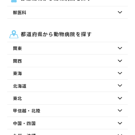
獣医科
都道府県から動物病院を探す
関東
関西
東海
北海道
東北
甲信越・北陸
中国・四国