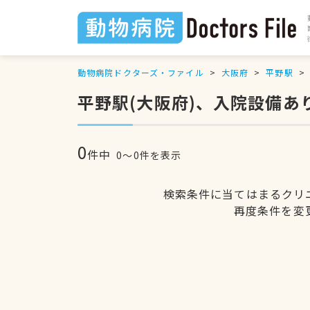
動物病院ドクターズ・ファイル
大阪府
平野駅
平野駅(大阪府)、入院設備あ
0
件中
0〜0件を表示
検索条件に当てはまるクリ
再度条件を変