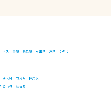
リス
鳥類
爬虫類
両生類
魚類
その他
栃木県
茨城県
群馬県
和歌山県
滋賀県