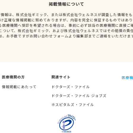
掲載情報について
種情報は、株式会社ギミック、または株式会社ウェルネスが調査した情報をも
だけ正確な情報掲載に努めておりますが、内容を完全に保証するものではあり
る医療機関へ受診を希望される場合は、事前に必ず該当の医療機関に直接ご
について、株式会社ギミック、および株式会社ウェルネスではその賠償の責
は、お手数ですがお問い合わせフォームより編集部までご連絡をいただけま
医療機関の方
関連サイト
医療機
情報掲載にあたって
ドクターズ・ファイル
ドクターズ・ファイル ジョブズ
ホスピタルズ・ファイル