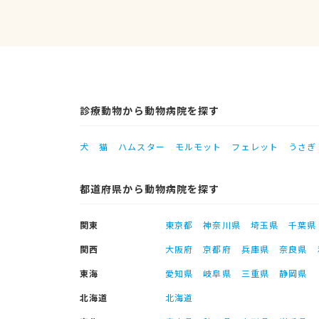
診療動物から動物病院を探す
犬
猫
ハムスター
モルモット
フェレット
うさぎ
都道府県から動物病院を探す
関東
東京都
神奈川県
埼玉県
千葉県
関西
大阪府
京都府
兵庫県
奈良県
東海
愛知県
岐阜県
三重県
静岡県
北海道
北海道