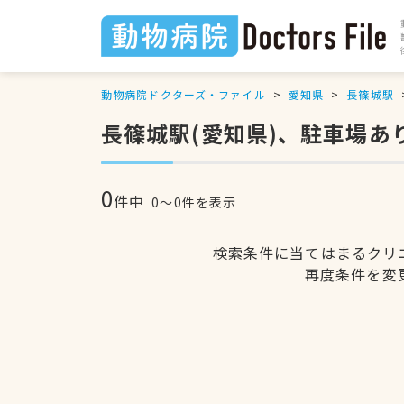
動物病院ドクターズ・ファイル
愛知県
長篠城駅
長篠城駅(愛知県)、駐車場あ
0
件中
0〜0件を表示
検索条件に当てはまるクリ
再度条件を変