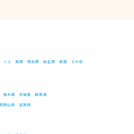
リス
鳥類
爬虫類
両生類
魚類
その他
栃木県
茨城県
群馬県
和歌山県
滋賀県