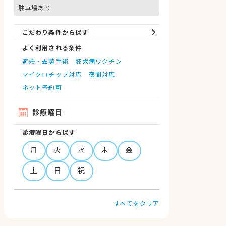
駐車場あり
こだわり条件から探す
よく利用される条件
避妊・去勢手術
狂犬病ワクチン
マイクロチップ対応
夜間対応
ネット予約可
診療曜日
診療曜日から探す
月
火
水
木
金
土
日
祝
すべてをクリア