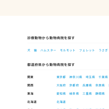
診療動物から動物病院を探す
犬
猫
ハムスター
モルモット
フェレット
うさぎ
都道府県から動物病院を探す
関東
東京都
神奈川県
埼玉県
千葉県
関西
大阪府
京都府
兵庫県
奈良県
東海
愛知県
岐阜県
三重県
静岡県
北海道
北海道