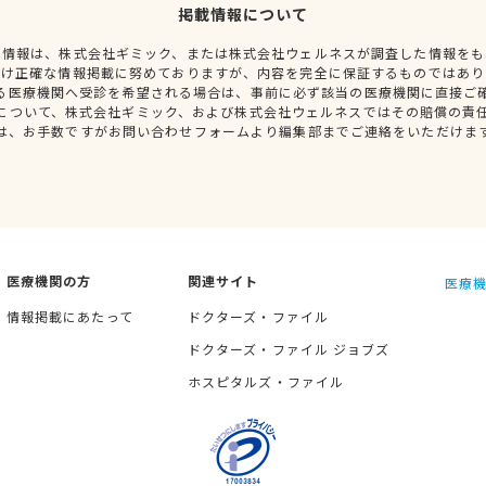
掲載情報について
種情報は、株式会社ギミック、または株式会社ウェルネスが調査した情報をも
だけ正確な情報掲載に努めておりますが、内容を完全に保証するものではあり
る医療機関へ受診を希望される場合は、事前に必ず該当の医療機関に直接ご
について、株式会社ギミック、および株式会社ウェルネスではその賠償の責
は、お手数ですがお問い合わせフォームより編集部までご連絡をいただけま
医療機関の方
関連サイト
医療機
情報掲載にあたって
ドクターズ・ファイル
ドクターズ・ファイル ジョブズ
ホスピタルズ・ファイル