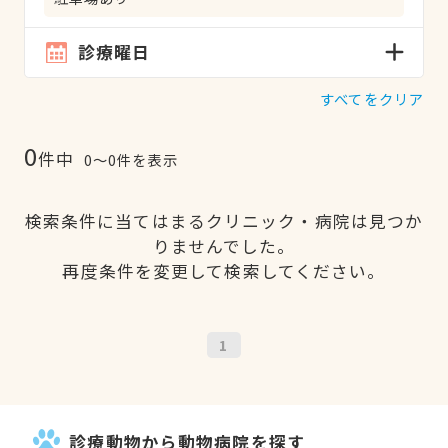
診療曜日
すべてをクリア
0
件中
0〜0件を表示
検索条件に当てはまるクリニック・病院は見つか
りませんでした。
再度条件を変更して検索してください。
1
診療動物から動物病院を探す