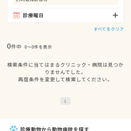
診療曜日
すべてをクリア
0
件中
0〜0件を表示
検索条件に当てはまるクリニック・病院は見つか
りませんでした。
再度条件を変更して検索してください。
1
診療動物から動物病院を探す