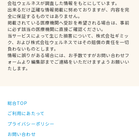
会社ウェルネスが調査した情報をもとにしています。
出来るだけ正確な情報掲載に努めておりますが、内容を完
全に保証するものではありません。
掲載されている医療機関へ受診を希望される場合は、事前
に必ず該当の医療機関に直接ご確認ください。
当サービスによって生じた損害について、株式会社ギミッ
ク、および株式会社ウェルネスではその賠償の責任を一切
負わないものとします。
情報に誤りがある場合には、お手数ですがお問い合わせフ
ォームより編集部までご連絡をいただけますようお願いい
たします。
総合TOP
ご利用にあたって
プライバシーポリシー
お問い合わせ