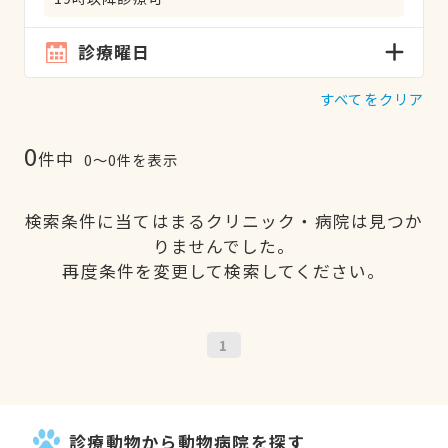
診療曜日
すべてをクリア
0
件中
0〜0件を表示
検索条件に当てはまるクリニック・病院は見つか
りませんでした。
再度条件を変更して検索してください。
1
診療動物から動物病院を探す