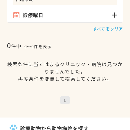
診療曜日
すべてをクリア
0
件中
0〜0件を表示
検索条件に当てはまるクリニック・病院は見つか
りませんでした。
再度条件を変更して検索してください。
1
診療動物から動物病院を探す