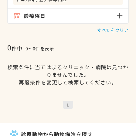
診療曜日
すべてをクリア
0
件中
0〜0件を表示
検索条件に当てはまるクリニック・病院は見つか
りませんでした。
再度条件を変更して検索してください。
1
診療動物から動物病院を探す