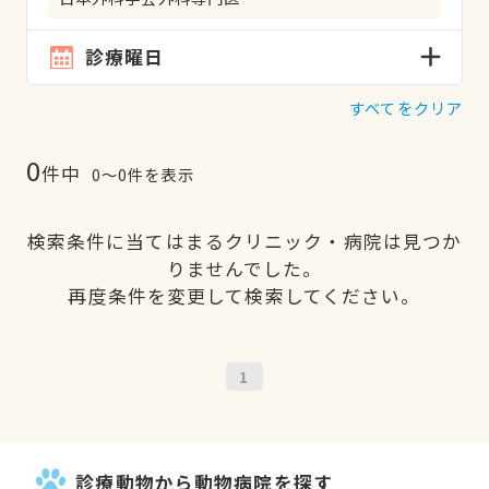
診療曜日
すべてをクリア
0
件中
0〜0件を表示
検索条件に当てはまるクリニック・病院は見つか
りませんでした。
再度条件を変更して検索してください。
1
診療動物から動物病院を探す