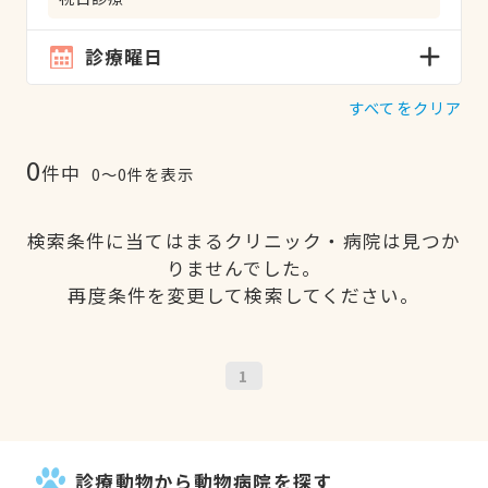
診療曜日
すべてをクリア
0
件中
0〜0件を表示
検索条件に当てはまるクリニック・病院は見つか
りませんでした。
再度条件を変更して検索してください。
1
診療動物から動物病院を探す