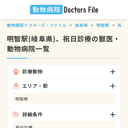
動物病院ドクターズ・ファイル
岐阜県
明智駅
祝日
明智駅(岐阜県)、祝日診療の獣医・
動物病院一覧
診療動物
エリア・駅
明智駅
詳細条件
祝日診療