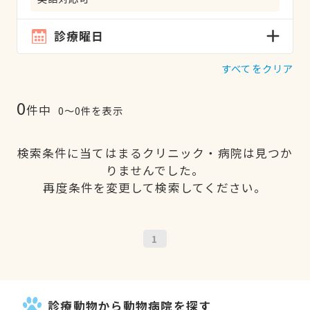
診療曜日
すべてをクリア
0
件中
0〜0件を表示
検索条件に当てはまるクリニック・病院は見つか
りませんでした。
再度条件を変更して検索してください。
1
診療動物から動物病院を探す