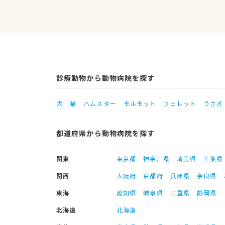
診療動物から動物病院を探す
犬
猫
ハムスター
モルモット
フェレット
うさぎ
都道府県から動物病院を探す
関東
東京都
神奈川県
埼玉県
千葉県
関西
大阪府
京都府
兵庫県
奈良県
東海
愛知県
岐阜県
三重県
静岡県
北海道
北海道