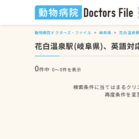
動物病院ドクターズ・ファイル
岐阜県
花白温泉
花白温泉駅(岐阜県)、英語対
0
件中
0〜0件を表示
検索条件に当てはまるクリ
再度条件を変