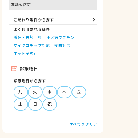
英語対応可
こだわり条件から探す
よく利用される条件
避妊・去勢手術
狂犬病ワクチン
マイクロチップ対応
夜間対応
ネット予約可
診療曜日
診療曜日から探す
月
火
水
木
金
土
日
祝
すべてをクリア