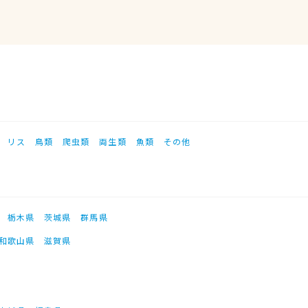
リス
鳥類
爬虫類
両生類
魚類
その他
栃木県
茨城県
群馬県
和歌山県
滋賀県