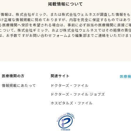
掲載情報について
種情報は、株式会社ギミック、または株式会社ウェルネスが調査した情報をも
だけ正確な情報掲載に努めておりますが、内容を完全に保証するものではあり
る医療機関へ受診を希望される場合は、事前に必ず該当の医療機関に直接ご
について、株式会社ギミック、および株式会社ウェルネスではその賠償の責
は、お手数ですがお問い合わせフォームより編集部までご連絡をいただけま
医療機関の方
関連サイト
医療機
情報掲載にあたって
ドクターズ・ファイル
ドクターズ・ファイル ジョブズ
ホスピタルズ・ファイル